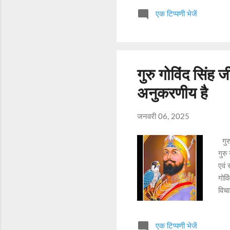
सत्ताधारी जननायकों को चाटुकारों 
एक टिप्पणी भेजें
है। जननायकों को चाटुकारों के इस 
गुरु गोविंद सिंह 
अनुकरणीय है
जनवरी 06, 2025
गुरु
गुरु
एवं 
गोवि
विचा
नज़र
सिखा
एक टिप्पणी भेजें
धर्म