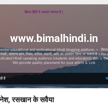
सीधे मुख्य सामग्री पर जाएं
बिमल हिंदी में आपका स्वागत है |
www.bimalhindi.in
emier educational and motivational Hindi blogging platform. > . बिमल हिंदी 
ओं , सामान्य ज्ञान, निबंध, कविता, कहानी, आदि का अध्ययन किया जा सकता है । Fo
dicated Hindi-speaking audience (students and educators), this is the
We provide quality placement for your article & Link
 हैं
स
िनेश, रसखान के सवैया