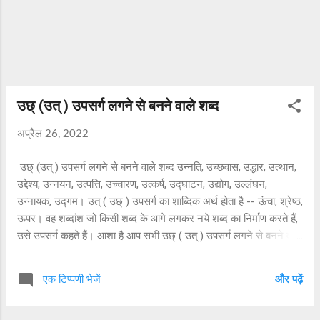
उछ् (उत् ) उपसर्ग लगने से बनने वाले शब्द
अप्रैल 26, 2022
उछ् (उत् ) उपसर्ग लगने से बनने वाले शब्द उन्नति, उच्छवास, उद्धार, उत्थान,
उद्देश्य, उन्नयन, उत्पत्ति, उच्चारण, उत्कर्ष, उद्घाटन, उद्योग, उल्लंघन,
उन्नायक, उद्गम। उत् ( उछ् ) उपसर्ग का शाब्दिक अर्थ होता है -- ऊंचा, श्रेष्ठ,
ऊपर। वह शब्दांश जो किसी शब्द के आगे लगकर नये शब्द का निर्माण करते हैं,
उसे उपसर्ग कहते हैं। आशा है आप सभी उछ् ( उत् ) उपसर्ग लगने से बनने वाले
शब्द जान गए हैं। हिन्दी साहित्य और व्याकरण संबंधी जानकारी प्राप्त करने हेतु
इस वेबसाइट पर बने रहें।
एक टिप्पणी भेजें
और पढ़ें