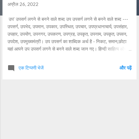
b
अप्रैल 26, 2022
o
u
उप' उपसर्ग लगने से बनने वाले शब्द उप उपसर्ग लगने से बनने वाले शब्द ---
t
उपसर्ग, उपभेद, उपमान, उपकार, उपस्थित, उपचार, उपप्रधानाचार्य, उपसंहार,
U
उपहार, उपयोग, उपनगर, उपकरण, उपग्रह, उपकृत, उपनाम, उपकृत, उपवन,
s
उपदेश, उपमुख्यमंत्री। उप उपसर्ग का शाब्दिक अर्थ है - निकट, समान,छोटा
यहां आपने उप उपसर्ग लगने से बनने वाले शब्द जान गए। हिन्दी साहित्य और
C
व्याकरण संबंधी जानकारी प्राप्त करने हेतु इस वेबसाइट पर बने रहें।
o
n
एक टिप्पणी भेजें
और पढ़ें
t
a
c
t
U
s