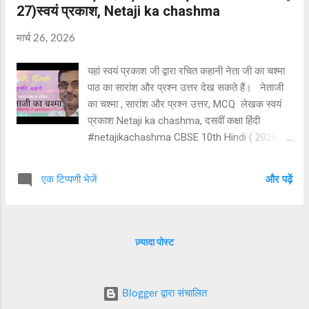
27)स्वयं प्रकाश, Netaji ka chashma
मार्च 26, 2026
यहां स्वयं प्रकाश जी द्वारा रचित कहानी नेता जी का चश्मा
पाठ का सारांश और प्रश्न उत्तर देख सकते हैं। नेताजी
का चश्मा , सारांश और प्रश्न उत्तर, MCQ लेखक स्वयं
प्रकाश Netaji ka chashma, दसवीं कक्षा हिंदी
#netajikachashma CBSE 10th Hindi ( 2026-
27) की परीक्षाओं हेतु उपयोगी। विषय सूची 1. नेताजी का
चश्मा कहानी का सारांश 2.हालदार साहब का चरित्र
एक टिप्पणी भेजें
और पढ़ें
चित्रण 3. कैप्टन का चरित्र चित्रण 4. लेखक स्वयं
प्रकाश का जीवन परिचय 5. नेताजी का चश्मा कहानी का
प्रश्न उत्तर 6.वस्तुनिष्ठ प्रश्न उत्तर MCQ Netaji ka
chashma story summery Character of
ज़्यादा पोस्ट
Halddar Saheb Character of captain A
biography of Sawayam Prakash Questions
answers MCQ type questions answers नेताजी
Blogger द्वारा संचालित
का चश्मा पाठ का सारांश हालदार साहब कंपनी के काम से