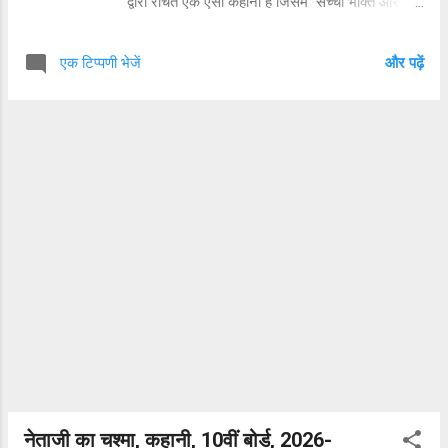
द्वारा रचित एक ऐसी कहानी है जिसमें सच्ची भक्ति और
निष्ठा को धन दौलत की चाह से ऊपर दिखाया गया है।
भगवान के यहां राजा और प्रजा में कोई फर्क नहीं होता है।
एक टिप्पणी भेजें
और पढ़ें
यहां फूल का मूल्य कहानी का सारांश, प्रश्न उत्तर विस्तार
से दिया गया है। आठवीं कक्षा में यह कहानी पढ़ाई जाती है।
शीतकाल के दिन थे प्रचंड सीट से सारे पुष्प सूख गए हैं
लेकिन एक सरोवर में एक कमल दल खिला हुआ था यह
सरोवर किसका है सभी अचंभित होकर उस कमल फूल को
देख रहे थे क्योंकि ऐसा मनोहर फूल तो बसंत ऋतु में भी नहीं
मिलता। यह सरोवर सुवास माली का था। सुदास का मन
खुश था ।वह सोच रहा था आज राजा तो इस सुंदर कमल
फूल का मुंह मांगा दाम देगा। उसके सारे मनोरथ सिद्ध हो
जाएंगे। कमल फूल लेकर सुवास राजमहल के सामने खड़ा
था। उसने राजमहल में खबर भेजवा दिया था। बस थोड़ी
देर में राजा जी बुलवाएगे। तभी वहां एक पुरुष आया और
सुदास से कहा - यह फूल तो बहुत सुंदर है, क...
नेताजी का चश्मा, कहानी, 10वीं बोर्ड, 2026-