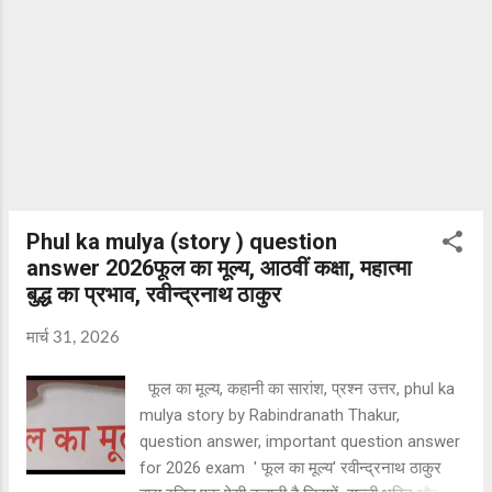
bailo ki katha, दो बैलों की कथा कहानी के लेखक
प्रेमचंद का जीवन परिचय, do bailo ki katha ke
lekhak kaun hai, biography of premchand,
दोनों बैलों के नाम, हीरा और मोती कैसे बैल थे। कांजीहौस
क्या होता है। दो बैलों की कथा कहानी कब लिखी गई थी।
दो बैलों की कथा कहानी का संदेश। NCERT solut...
Phul ka mulya (story ) question
answer 2026फूल का मूल्य, आठवीं कक्षा, महात्मा
बुद्ध का प्रभाव, रवीन्द्रनाथ ठाकुर
मार्च 31, 2026
फूल का मूल्य, कहानी का सारांश, प्रश्न उत्तर, phul ka
mulya story by Rabindranath Thakur,
question answer, important question answer
for 2026 exam ' फूल का मूल्य' रवीन्द्रनाथ ठाकुर