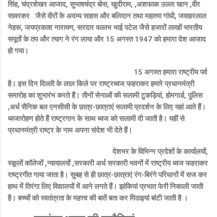
सिंह, चंद्रशेखर आजाद, सुभाषचंद्र बोस, खुदीराम, ,अशफाक उल्ला खान ,वीर
सावरकर जैसे वीरों के अदम्य साहस और बलिदान तथा महात्मा गांधी, जवाहरलाल
नेहरू, जयप्रकाश नारायण, सरदार वल्लभ भाई पटेल जैसे हजारों लाखों भारतीय
सपूतों के तप और त्याग ने रंग लाया और 15 अगस्त 1947 को हमारा देश आजाद
हो गया।
15 अगस्त हमारा राष्ट्रीय पर्व
है। इस दिन दिल्ली के लाल किले पर राष्ट्रध्वज फहराकर हमारे प्रधानमंत्री
समारोह का शुभारंभ करते हैं। तीनों सेनाओं की सलामी टुकड़ियां, होमगार्ड, पुलिस
,अर्ध सैनिक बल एनसीसी के छात्र-छात्राएं सलामी प्रदर्शन के लिए यहां आते हैं।
ध्वजारोहण होते हैं राष्ट्रगान के साथ ध्वज को सलामी दी जाती है। यहीं से
प्रधानमंत्री राष्ट्र के नाम अपना संदेश भी देते हैं।
देशभर के विभिन्न प्रदेशों के कार्यालयों,
स्कूलों कॉलेजों ,न्यायालयों ,सरकारी अर्ध सरकारी भवनों में राष्ट्रीय ध्वज फहराकर
राष्ट्रगीत गाया जाता है। सुबह से ही छात्र-छात्राएं रंग-बिरंगे परिधानों में सज कर
हाथ में तिरंगा लिए विद्यालयों में आने लगते हैं। झांकियां प्रभात फेरी निकाली जाती
है। बच्चों को स्वतंत्रता के महत्त्व की बातें बता कर मिठाइयां बांटी जाती है ।