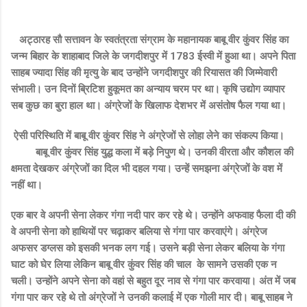
अट्ठारह सौ सत्तावन के स्वतंत्रता संग्राम के महानायक बाबू वीर कुंवर सिंह का
जन्म बिहार के शाहाबाद जिले के जगदीशपुर में 1783 ईस्वी में हुआ था। अपने पिता
साहब ज्यादा सिंह की मृत्यु के बाद उन्होंने जगदीशपुर की रियासत की जिम्मेवारी
संभाली। उन दिनों ब्रिटिश हुकूमत का अन्याय चरम पर था। कृषि उद्योग व्यापार
सब कुछ का बुरा हाल था। अंग्रेजों के खिलाफ देशभर में असंतोष फैल गया था।
ऐसी परिस्थिति में बाबू वीर कुंवर सिंह ने अंग्रेजों से लोहा लेने का संकल्प किया।
बाबू वीर कुंवर सिंह युद्ध कला में बड़े निपुण थे। उनकी वीरता और कौशल की
क्षमता देखकर अंग्रेजों का दिल भी दहल गया। उन्हें समझना अंग्रेजों के वश में
नहीं था।
एक बार वे अपनी सेना लेकर गंगा नदी पार कर रहे थे। उन्होंने अफवाह फैला दी की
वे अपनी सेना को हाथियों पर चढ़ाकर बलिया से गंगा पार करवाएंगे। अंग्रेज
अफसर डग्लस को इसकी भनक लग गई। उसने बड़ी सेना लेकर बलिया के गंगा
घाट को घेर लिया लेकिन बाबू वीर कुंवर सिंह की चाल के सामने उसकी एक न
चली। उन्होंने अपने सेना को वहां से बहुत दूर नाव से गंगा पार करवाया। अंत में जब
गंगा पार कर रहे थे तो अंग्रेजों ने उनकी कलाई में एक गोली मार दी। बाबू साहब ने