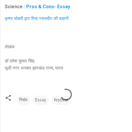
Science
: Pros & Cons- Essay
कृष्णा सोबती द्वारा मिया नसरुद्दीन की कहानी
लेखक
डॉ उमेश कुमार सिंह,
भूली नगर धनबाद झारखंड राज्य, भारत
निबंध
Essay
festival
टि
प्प
णि