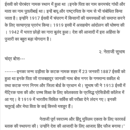
ईसवी को पोरबंदर नामक स्थान में हुआ था ।इनके पिता का नाम करमचंद गांधी और
माता का नाम पुतलीबाई था। इन्हें बापू और राष्ट्रपिता के नाम से भी संबोधित किया
जाता है। इन्होंने 1917 ईसवी में चंपारण में किसानों की समस्याओं को समाप्त करने
के लिए सत्याग्रह प्रारंभ किया। 1919 इस्वी में असहयोग आंदोलन की घोषणा की
। 1942 में भारत छोड़ो का नारा बुलंद हुआ। देश की आजादी में इस अहिंसा के
पुजारी का बहुत बड़ा योगदान है।
२. नेताजी सुभाष
चंद्र बोस---
-------इनका जन्म उड़ीसा के कटक नामक शहर में 23 जनवरी 1887 ईसवी को
हुआ था इनके पिता जी राजबहादुर जानकी नाथ बोस नगर के गणमान्य वकील थे
तथा कटक नगर निगम और जिला बोर्ड के प्रधान थे। सुभाष जी ने 1913 ईस्वी में
मैट्रिक पास की और उच्च शिक्षा के लिए कोलकाता के प्रसिद्ध प्रेसिडेंसी कॉलेज में
आ गए। वे 1919 में भारतीय सिविल सर्विस की परीक्षा देने लंदन गए। इनकी
चतुराई और मेघा विता के कई किस्से मशहूर हैं।
नेताजी पूर्ण स्वराज्य और हिंदू मुस्लिम एकता के लिए फारवर्ड
ब्लाक की स्थापना की। उन्होंने देश की आजादी के लिए आजाद हिंद फौज बनाया।"