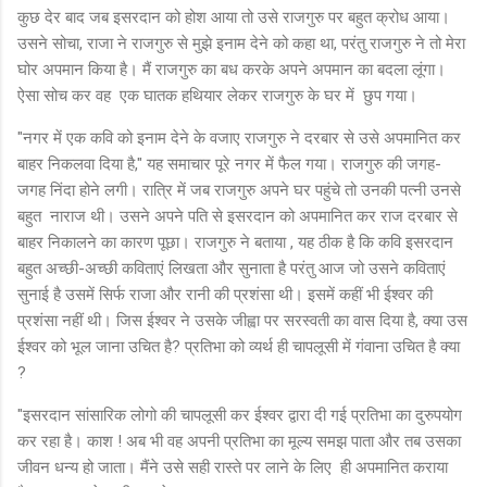
कुछ देर बाद जब इसरदान को होश आया तो उसे राजगुरु पर बहुत क्रोध आया।
उसने सोचा, राजा ने राजगुरु से मुझे इनाम देने को कहा था, परंतु राजगुरु ने तो मेरा
घोर अपमान किया है। मैं राजगुरु का बध करके अपने अपमान का बदला लूंगा।
ऐसा सोच कर वह एक घातक हथियार लेकर राजगुरु के घर में छुप गया।
"नगर में एक कवि को इनाम देने के वजाए राजगुरु ने दरबार से उसे अपमानित कर
बाहर निकलवा दिया है," यह समाचार पूरे नगर में फैल गया। राजगुरु की जगह-
जगह निंदा होने लगी। रात्रि में जब राजगुरु अपने घर पहुंचे तो उनकी पत्नी उनसे
बहुत नाराज थी। उसने अपने पति से इसरदान को अपमानित कर राज दरबार से
बाहर निकालने का कारण पूछा। राजगुरु ने बताया , यह ठीक है कि कवि इसरदान
बहुत अच्छी-अच्छी कविताएं लिखता और सुनाता है परंतु आज जो उसने कविताएं
सुनाई है उसमें सिर्फ राजा और रानी की प्रशंसा थी। इसमें कहीं भी ईश्वर की
प्रशंसा नहीं थी। जिस ईश्वर ने उसके जीह्वा पर सरस्वती का वास दिया है, क्या उस
ईश्वर को भूल जाना उचित है? प्रतिभा को व्यर्थ ही चापलूसी में गंवाना उचित है क्या
?
"इसरदान सांसारिक लोगो की चापलूसी कर ईश्वर द्वारा दी गई प्रतिभा का दुरुपयोग
कर रहा है। काश ! अब भी वह अपनी प्रतिभा का मूल्य समझ पाता और तब उसका
जीवन धन्य हो जाता। मैंने उसे सही रास्ते पर लाने के लिए ही अपमानित कराया