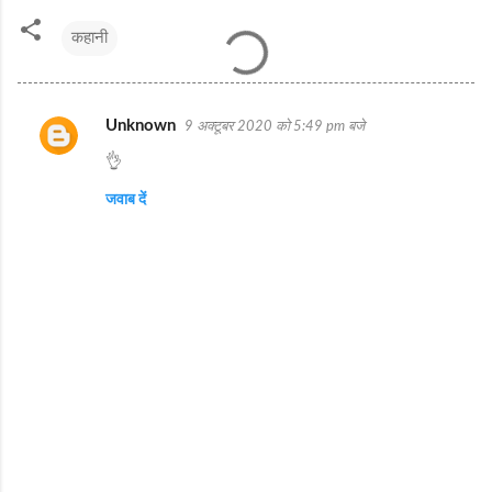
कहानी
Unknown
9 अक्टूबर 2020 को 5:49 pm बजे
टि
👌
प्प
णि
जवाब दें
याँ