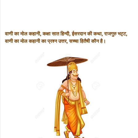
b
o
u
t
U
वाणी का मोल कहानी, कक्षा सात हिन्दी, ईसरदान की कथा, राजगुरु भट्ट,
s
वाणी का मोल कहानी का प्रश्न उत्तर, सच्चा हितैषी कौन है।
C
o
n
t
a
c
t
U
s