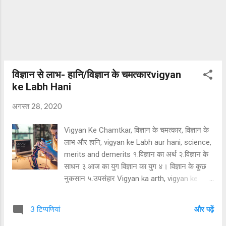
के पते पर श्रीविष्णु का आसन बनते हैं। पंडित पुरोहित को
बुलाकर अनंत भग...
विज्ञान से लाभ- हानि/विज्ञान के चमत्कारvigyan
ke Labh Hani
अगस्त 28, 2020
Vigyan Ke Chamtkar, विज्ञान के चमत्कार, विज्ञान के
लाभ और हानि, vigyan ke Labh aur hani, science,
merits and demerits १.विज्ञान का अर्थ २.विज्ञान के
साधन ३.आज का युग विज्ञान का युग ४। विज्ञान के कुछ
नुकसान ५.उपसंहार Vigyan ka arth, vigyan ke
sadhan, aaj ka yug vigyan ka yug , vigyan ke
nuksan, conclusion विज्ञान का अर्थ विशिष्ट ज्ञान है।
3 टिप्पणियां
और पढ़ें
मनुष्य आदि काल से ज्ञात प्रवृत्ति का रहा है। वह अपने