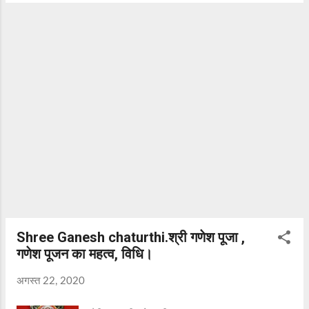
जीवन को सरल और सुगम बनाने के लिए हमेशा
प्रयत्नशील रही है। इसी खोज की प्रवृत्ति ने विज्ञान को
जन्म दिया है। आज का युग विज्ञान का युग है। विज्ञान
ने हमें कई साधन प्रदान किए हैं। सुबह जगने से लेकर
रात में सोने तक हम ना जाने कितने वैज्ञानिक साधनों का
उपयोग अपने दैनिक जीवन में करते हैं। इसीलिए आज के
युग को विज्ञान का युग कहा जाता है। विज्ञान के
साधनों में यातायात के साधन सबसे महत्वपूर्ण हैं। इसने हमें
यातायात के कई साधन प्रदान किए। साइकिल,
मोटरसाइकिल कारे, बस, रेल, वायुयान, जैसे अनगिनत
साधन विज्ञान के चमत्कार हैं। (रक्षा बंधन, वर्षा ऋतु,
मित्रता...
Shree Ganesh chaturthi.श्री गणेश पूजा ,
गणेश पूजन का महत्व, विधि।
अगस्त 22, 2020