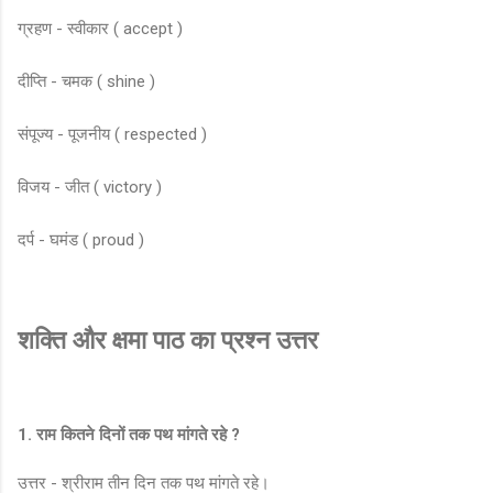
ग्रहण - स्वीकार ( accept )
दीप्ति - चमक ( shine )
संपूज्य - पूजनीय ( respected )
विजय - जीत ( victory )
दर्प - घमंड ( proud )
शक्ति और क्षमा पाठ का प्रश्न उत्तर
1. राम कितने दिनों तक पथ मांगते रहे ?
उत्तर - श्रीराम तीन दिन तक पथ मांगते रहे।