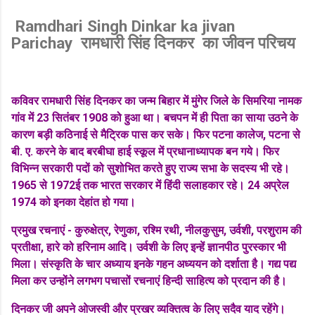
Ramdhari Singh Dinkar ka jivan
Parichay रामधारी सिंह दिनकर ‌ का जीवन परिचय
कविवर रामधारी सिंह दिनकर का जन्म बिहार में मुंगेर जिले के सिमरिया नामक
गांव में 23 सितंबर 1908 को हुआ था। बचपन में ही पिता का साया उठने के
कारण बड़ी कठिनाई से मैट्रिक पास कर सके। फिर पटना कालेज, पटना से
बी. ए. करने के बाद बरबीघा हाई स्कूल में प्रधानाध्यापक बन गये। फिर
विभिन्न सरकारी पदों को सुशोभित करते हुए राज्य सभा के सदस्य भी रहे।
1965 से 1972ई तक भारत सरकार में हिंदी सलाहकार रहे। 24 अप्रेल
1974 को इनका देहांत हो गया।
प्रमुख रचनाएं - कुरुक्षेत्र, रेणुका, रश्मि रथी, नीलकुसुम, उर्वशी, परशुराम की
प्रतीक्षा, हारे को हरिनाम आदि। उर्वशी के लिए इन्हें ज्ञानपीठ पुरस्कार भी
मिला। संस्कृति के चार अध्याय इनके गहन अध्ययन को दर्शाता है। गद्य पद्य
मिला कर उन्होंने लगभग पचासों रचनाएं हिन्दी साहित्य को प्रदान की है।
दिनकर जी अपने ओजस्वी और प्रखर व्यक्तित्व के लिए सदैव याद रहेंगे।