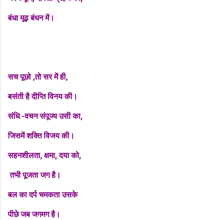
बंधा मूढ़ बंधन में।
सच पूछो ,तो सर में ही,
बसंती है दीप्ति विनय की।
संधि -वचन संपूज्य उसी का,
जिसमें शक्ति विजय की।
सहनशीलता, क्षमा, दया को,
तभी पूजता जग है।
बल का दर्प चमकता उसके
पीछे जब जगमग है।