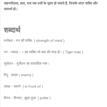
सहनशीलता, क्षमा, दया सब उसी के भूषण हो सकते हैं, जिसके अंदर शक्ति और
सामर्थ्य हो।
शब्दार्थ
मनोबल - मन की शक्ति ( strength of mind )
नर - व्याघ्र - = वह व्यक्ति जो बाघ की तरह हो। ( Tiger man )
सुयोधन - दुर्योधन का वास्तविक नाम।
रिपु - शत्रु ( enemy )
समक्ष - सामने ( in front of )
विनत - विनम्र , झुका हुआ ( polite )