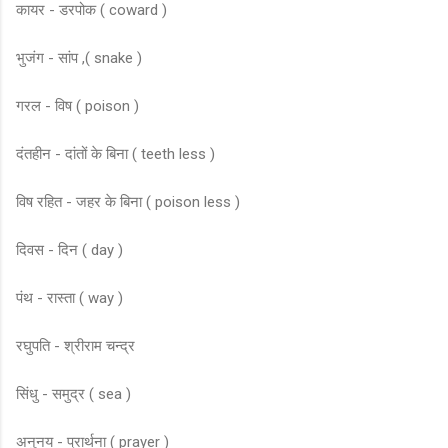
कायर - डरपोक ( coward )
भुजंग - सांप ,( snake )
गरल - विष ( poison )
दंतहीन - दांतों के बिना ( teeth less )
विष रहित - जहर के बिना ( poison less )
दिवस - दिन ( day )
पंथ - रास्ता ( way )
रघुपति - श्रीराम चन्द्र
सिंधु - समुद्र ( sea )
अनुनय - प्रार्थना ( prayer )