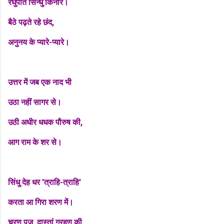
रघुपति सिन्धु किनारे।
बैठे पढ़ते रहे छंद,
अनुनय के प्यारे-प्यारे।
उत्तर में जब एक नाद भी
उठा नहीं सागर से।
उठी अधीर धधक पौरुष की,
आग राम के शर से।
सिंधु देह धर 'त्राहि-त्राहि'
करता आ गिरा शरण में।
चरण पूज, दास्तां ग्रहण की,